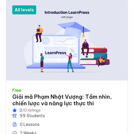
All levels
Free
Giải mã Phạm Nhật Vượng: Tầm nhìn,
chiến lược và năng lực thực thi
0
/0 ratings
99 Students
0 Lessons
2 Weeks