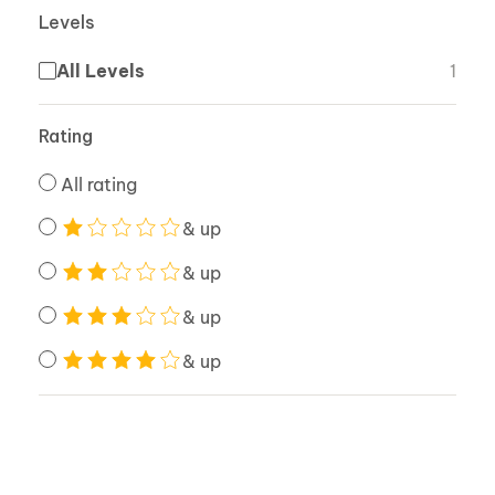
Levels
All Levels
1
Rating
All rating
& up
& up
& up
& up