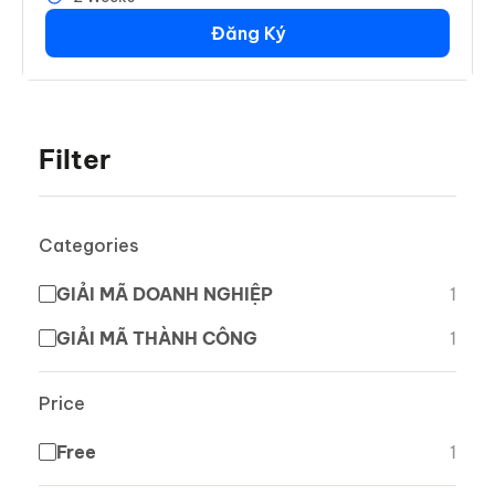
Đăng Ký
Filter
Categories
GIẢI MÃ DOANH NGHIỆP
1
GIẢI MÃ THÀNH CÔNG
1
Price
Free
1