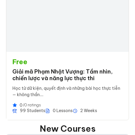
Free
Giải mã Phạm Nhật Vượng: Tầm nhìn,
chiến lược và năng lực thực thi
Học từ dữ kiện, quyết định và những bài học thực tiễn
— không thần...
0
/0 ratings
99 Students
0 Lessons
2 Weeks
New Courses