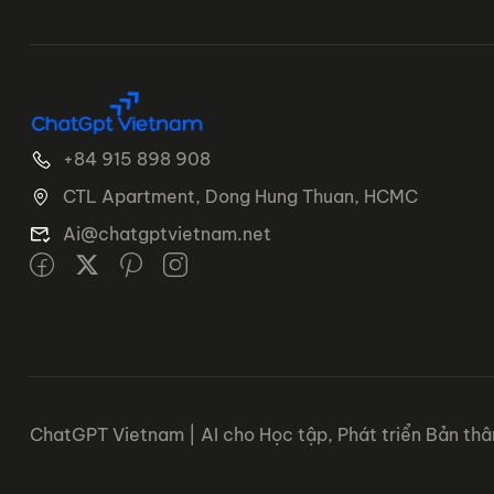
+84 915 898 908
CTL Apartment, Dong Hung Thuan, HCMC
Ai@chatgptvietnam.net
ChatGPT Vietnam | AI cho Học tập, Phát triển Bản th