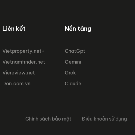
Liên kết
Nền tảng
Vietproperty.net+
ChatGpt
Vietnamfinder.net
Gemini
Viereview.net
Grok
Don.com.vn
Claude
Chính sách bảo mật
Điều khoản sử dụng