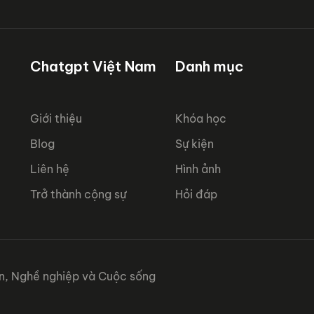
Chatgpt Việt Nam
Danh mục
Giới thiệu
Khóa học
Blog
Sự kiện
Liên hệ
Hình ảnh
Trở thành cộng sự
Hỏi đáp
ân, Nghề nghiệp và Cuộc sống