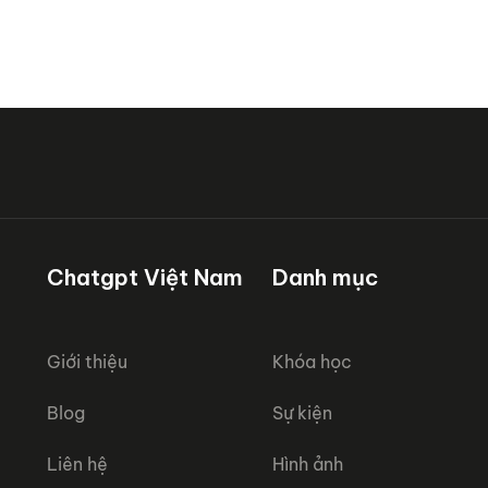
Chatgpt Việt Nam
Danh mục
Giới thiệu
Khóa học
Blog
Sự kiện
Liên hệ
Hình ảnh