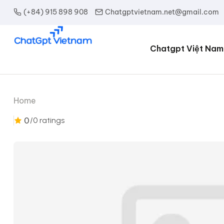
(+84) 915 898 908
Chatgptvietnam.net@gmail.com
Chatgpt Việt Nam
Home
0
/0 ratings