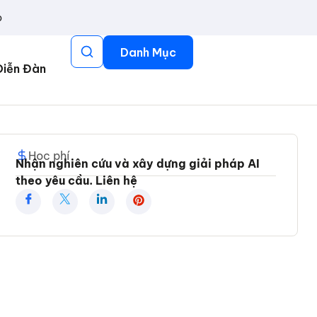
p
Danh Mục
Diễn Đàn
Học phí
Nhận nghiên cứu và xây dựng giải pháp AI
theo yêu cầu.
Liên hệ