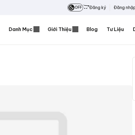
Đăng ký
Đăng nhậ
OFF
Danh Mục
Giới Thiệu
Blog
Tư Liệu