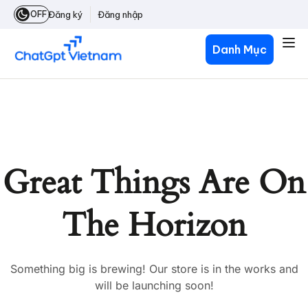
OFF
Đăng ký
Đăng nhập
Danh Mục
Great Things Are On
The Horizon
Something big is brewing! Our store is in the works and
will be launching soon!