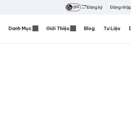
Đăng ký
Đăng nhậ
OFF
Danh Mục
Giới Thiệu
Blog
Tư Liệu