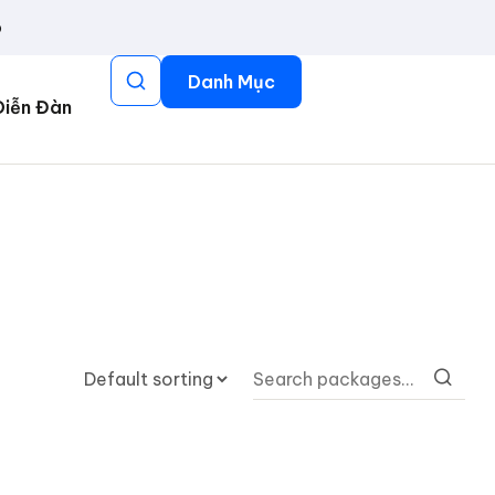
p
Danh Mục
Diễn Đàn