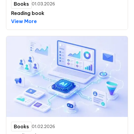
Books
01.03.2026
Reading book
View More
Books
01.02.2026