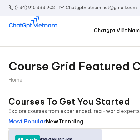
(+84) 915 898 908
Chatgptvietnam.net@gmail.com
Chatgpt Việt Nam
Course Grid Featured 
Home
Courses To Get You Started
Explore courses from experienced, real-world experts
Most Popular
New
Trending