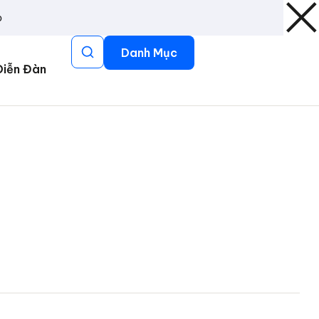
p
Danh Mục
Diễn Đàn