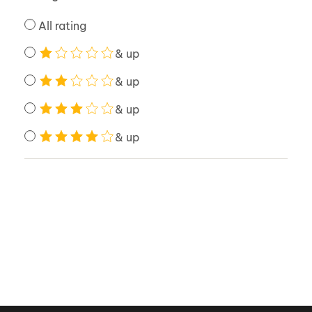
All rating
& up
& up
& up
& up