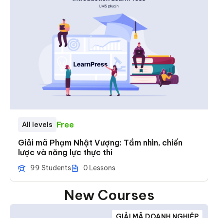
Free
All levels
Giải mã Phạm Nhật Vượng: Tầm nhìn, chiến
lược và năng lực thực thi
99 Students
0 Lessons
New Courses
GIẢI MÃ DOANH NGHIỆP