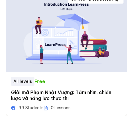
Free
All levels
Giải mã Phạm Nhật Vượng: Tầm nhìn, chiến
lược và năng lực thực thi
99 Students
0 Lessons