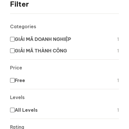
Filter
Categories
GIẢI MÃ DOANH NGHIỆP
1
GIẢI MÃ THÀNH CÔNG
1
Price
Free
1
Levels
All Levels
1
Rating