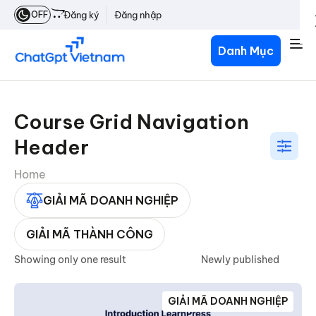
OFF
Đăng ký
Đăng nhập
Danh Mục
Course Grid Navigation
Header
Home
GIẢI MÃ DOANH NGHIỆP
GIẢI MÃ THÀNH CÔNG
Showing only one result
GIẢI MÃ DOANH NGHIỆP