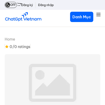
OFF
Đăng ký
Đăng nhập
Danh Mục
Home
0
/0 ratings