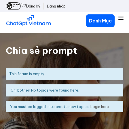
OFF
Đăng ký
Đăng nhập
Danh Mục
Chia sẻ prompt
This forum is empty.
Oh, bother! No topics were found here.
You must be logged in to create new topics.
Login here