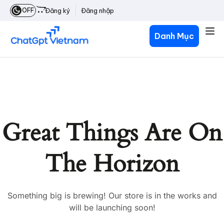
OFF
Đăng ký
Đăng nhập
Danh Mục
Great Things Are On
The Horizon
Something big is brewing! Our store is in the works and
will be launching soon!