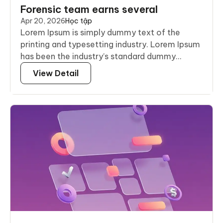
Forensic team earns several
Apr 20, 2026
Học tập
Lorem Ipsum is simply dummy text of the
printing and typesetting industry. Lorem Ipsum
has been the industry’s standard dummy...
View Detail