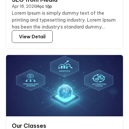
Apr 18, 2026
Học tập
Lorem Ipsum is simply dummy text of the
printing and typesetting industry. Lorem Ipsum
has been the industry’s standard dummy...
View Detail
Our Classes