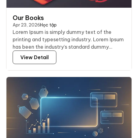
Our Books
Apr 23, 2026
Học tập
Lorem Ipsum is simply dummy text of the
printing and typesetting industry. Lorem Ipsum
has been the industry’s standard dummy...
View Detail