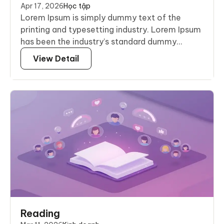
Apr 17, 2026
Học tập
Lorem Ipsum is simply dummy text of the
printing and typesetting industry. Lorem Ipsum
has been the industry’s standard dummy...
View Detail
Reading