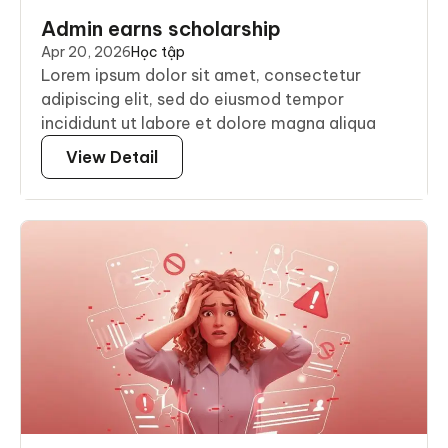
Admin earns scholarship
Apr 20, 2026
Học tập
Lorem ipsum dolor sit amet, consectetur
adipiscing elit, sed do eiusmod tempor
incididunt ut labore et dolore magna aliqua
View Detail