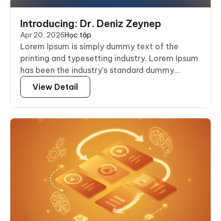
Introducing: Dr. Deniz Zeynep
Apr 20, 2026
Học tập
Lorem Ipsum is simply dummy text of the
printing and typesetting industry. Lorem Ipsum
has been the industry’s standard dummy...
View Detail