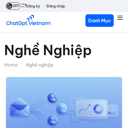
OFF
Đăng ký
Đăng nhập
Danh Mục
Nghề Nghiệp
Home
Nghề nghiệp