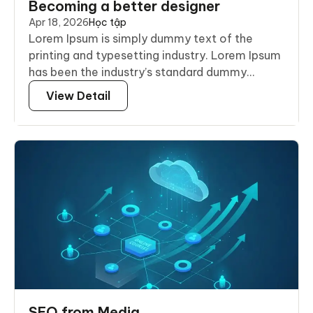
Becoming a better designer
Apr 18, 2026
Học tập
Lorem Ipsum is simply dummy text of the
printing and typesetting industry. Lorem Ipsum
has been the industry’s standard dummy...
View Detail
SEO from Media