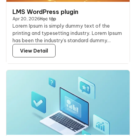
LMS WordPress plugin
Apr 20, 2026
Học tập
Lorem Ipsum is simply dummy text of the
printing and typesetting industry. Lorem Ipsum
has been the industry’s standard dummy...
View Detail