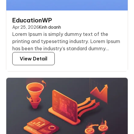
EducationWP
Apr 25, 2026
Kinh doanh
Lorem Ipsum is simply dummy text of the
printing and typesetting industry. Lorem Ipsum
has been the industry’s standard dummy...
View Detail