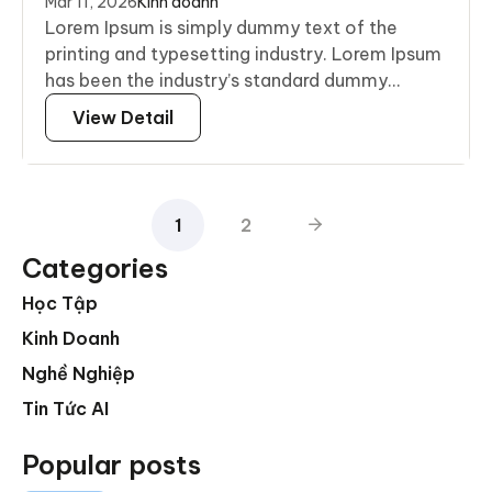
Mar 11, 2026
Kinh doanh
Lorem Ipsum is simply dummy text of the
printing and typesetting industry. Lorem Ipsum
has been the industry’s standard dummy...
View Detail
1
2
Categories
Học Tập
Kinh Doanh
Nghề Nghiệp
Tin Tức AI
Popular posts